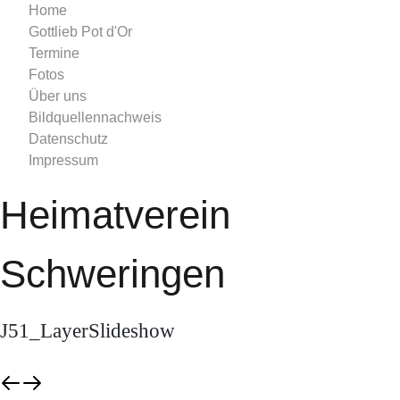
Home
Gottlieb Pot d'Or
Termine
Fotos
Über uns
Bildquellennachweis
Datenschutz
Impressum
Heimatverein
Schweringen
J51_LayerSlideshow